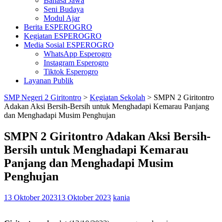
Bahasa Jawa
Seni Budaya
Modul Ajar
Berita ESPEROGRO
Kegiatan ESPEROGRO
Media Sosial ESPEROGRO
WhatsApp Esperogro
Instagram Esperogro
Tiktok Esperogro
Layanan Publik
SMP Negeri 2 Giritontro
>
Kegiatan Sekolah
>
SMPN 2 Giritontro
Adakan Aksi Bersih-Bersih untuk Menghadapi Kemarau Panjang
dan Menghadapi Musim Penghujan
SMPN 2 Giritontro Adakan Aksi Bersih-
Bersih untuk Menghadapi Kemarau
Panjang dan Menghadapi Musim
Penghujan
13 Oktober 2023
13 Oktober 2023
kania