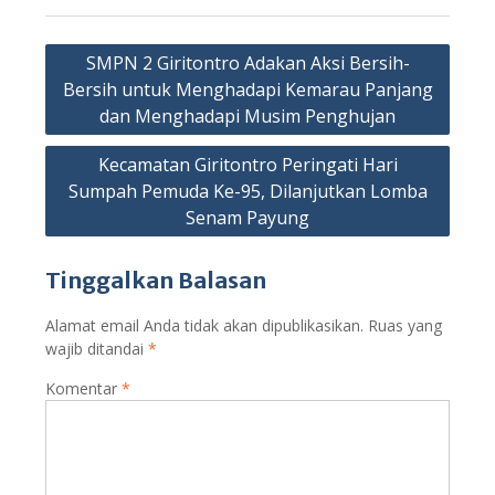
Navigasi
SMPN 2 Giritontro Adakan Aksi Bersih-
pos
Bersih untuk Menghadapi Kemarau Panjang
dan Menghadapi Musim Penghujan
Kecamatan Giritontro Peringati Hari
Sumpah Pemuda Ke-95, Dilanjutkan Lomba
Senam Payung
Tinggalkan Balasan
Alamat email Anda tidak akan dipublikasikan.
Ruas yang
wajib ditandai
*
Komentar
*