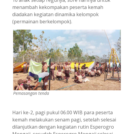
10 anak setiap regunya, sore harinya untuk
menambah kekompakan peserta kemah
diadakan kegiatan dinamika kelompok
(permainan berkelompok).
Pemasangan tenda
Hari ke-2, pagi pukul 06.00 WIB para peserta
kemah melakukan senam pagi, setelah selesai
dilanjutkan dengan kegiatan rutin Esperogro