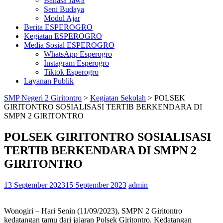
Bahasa Jawa
Seni Budaya
Modul Ajar
Berita ESPEROGRO
Kegiatan ESPEROGRO
Media Sosial ESPEROGRO
WhatsApp Esperogro
Instagram Esperogro
Tiktok Esperogro
Layanan Publik
SMP Negeri 2 Giritontro
>
Kegiatan Sekolah
>
POLSEK
GIRITONTRO SOSIALISASI TERTIB BERKENDARA DI
SMPN 2 GIRITONTRO
POLSEK GIRITONTRO SOSIALISASI
TERTIB BERKENDARA DI SMPN 2
GIRITONTRO
13 September 2023
15 September 2023
admin
Wonogiri – Hari Senin (11/09/2023), SMPN 2 Giritontro
kedatangan tamu dari jajaran Polsek Giritontro. Kedatangan