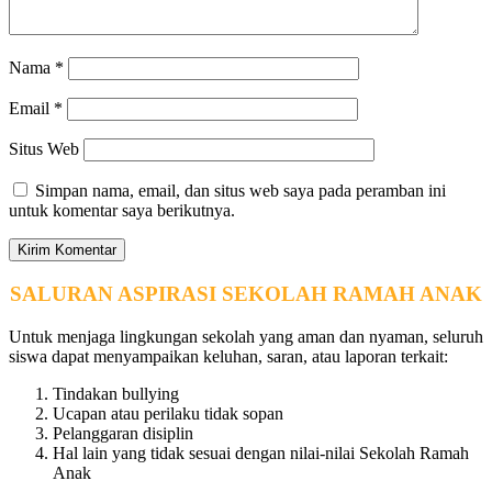
Nama
*
Email
*
Situs Web
Simpan nama, email, dan situs web saya pada peramban ini
untuk komentar saya berikutnya.
SALURAN ASPIRASI SEKOLAH RAMAH ANAK
Untuk menjaga lingkungan sekolah yang aman dan nyaman, seluruh
siswa dapat menyampaikan keluhan, saran, atau laporan terkait:
Tindakan bullying
Ucapan atau perilaku tidak sopan
Pelanggaran disiplin
Hal lain yang tidak sesuai dengan nilai-nilai Sekolah Ramah
Anak