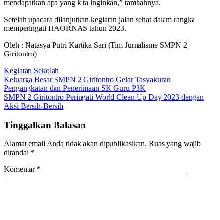
mendapatkan apa yang kita inginkan,” tambahnya.
Setelah upacara dilanjutkan kegiatan jalan sehat dalam rangka
memperingati HAORNAS tahun 2023.
Oleh : Natasya Putri Kartika Sari (Tim Jurnalisme SMPN 2
Giritontro)
Kegiatan Sekolah
Navigasi
Keluarga Besar SMPN 2 Giritontro Gelar Tasyakuran
Pengangkatan dan Penerimaan SK Guru P3K
pos
SMPN 2 Giritontro Peringati World Clean Up Day 2023 dengan
Aksi Bersih-Bersih
Tinggalkan Balasan
Alamat email Anda tidak akan dipublikasikan.
Ruas yang wajib
ditandai
*
Komentar
*