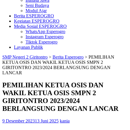
Bahasa Jawa
Seni Budaya
Modul Ajar
Berita ESPEROGRO
Kegiatan ESPEROGRO
Media Sosial ESPEROGRO
WhatsApp Esperogro
Instagram Esperogro
Tiktok Esperogro
Layanan Publik
SMP Negeri 2 Giritontro
>
Berita Esperogro
>
PEMILIHAN
KETUA OSIS DAN WAKIL KETUA OSIS SMPN 2
GIRITONTRO 2023/2024 BERLANGSUNG DENGAN
LANCAR
PEMILIHAN KETUA OSIS DAN
WAKIL KETUA OSIS SMPN 2
GIRITONTRO 2023/2024
BERLANGSUNG DENGAN LANCAR
9 Desember 2023
13 Juni 2025
kania