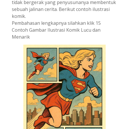
tidak bergerak yang penyusunanya membentuk
sebuah jalinan cerita. Berikut contoh ilustrasi
komik.
Pembahasan lengkapnya silahkan klik 15
Contoh Gambar Ilustrasi Komik Lucu dan
Menarik