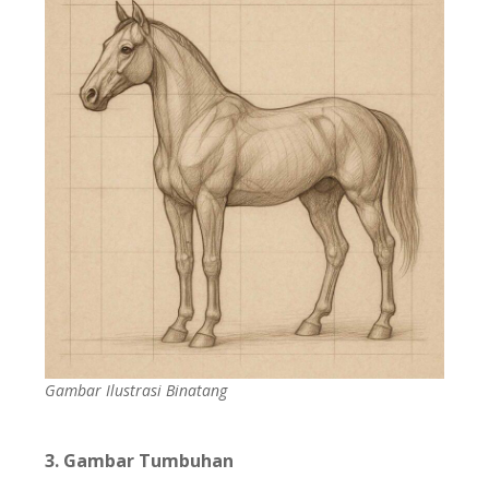
Gambar Ilustrasi Binatang
3. Gambar Tumbuhan