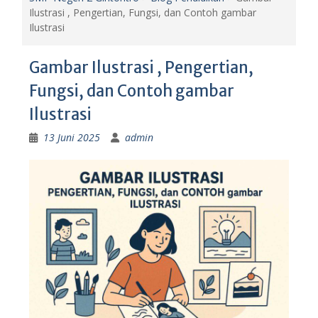
Ilustrasi , Pengertian, Fungsi, dan Contoh gambar
Ilustrasi
Gambar Ilustrasi , Pengertian,
Fungsi, dan Contoh gambar
Ilustrasi
13 Juni 2025
admin