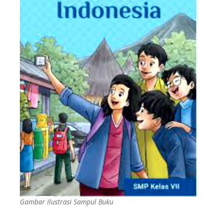
Gambar Ilustrasi Sampul Buku