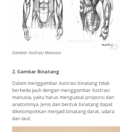
Gambar Ilustrasi Manusia
2. Gambar Binatang
Dalam menggambar ilustrasi binatang tidak
berbeda jauh dengan menggambar ilustrasi
manusia, yaitu harus menguasai proporsi dan
anatominya. Jenis dan bentuk binatang dapat
dikelompokkan menjadi binatang darat, udara
dan laut.