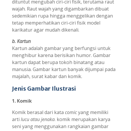
dituntut mengubah ciri-ciri fisik, terutama raut
wajah. Raut wajah yang digambarkan dibuat
sedemikian rupa hingga menggelikan dengan
tetap memperhatikan ciri-ciri fisik model
karikatur agar mudah dikenali.
b. Kartun
Kartun adalah gambar yang berfungsi untuk
menghibur karena berisikan humor. Gambar
kartun dapat berupa tokoh binatang atau
manusia. Gambar kartun banyak dijumpai pada
majalah, surat kabar dan komik.
Jenis Gambar Ilustrasi
1. Komik
Komik berasal dari kata
comic
yang memiliki
arti
lucu atau jenaka
. komik merupakan karya
seni yang menggunakan rangkaian gambar