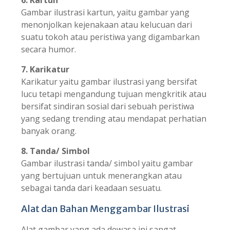
Gambar ilustrasi kartun, yaitu gambar yang
menonjolkan kejenakaan atau kelucuan dari
suatu tokoh atau peristiwa yang digambarkan
secara humor.
7. Karikatur
Karikatur yaitu gambar ilustrasi yang bersifat
lucu tetapi mengandung tujuan mengkritik atau
bersifat sindiran sosial dari sebuah peristiwa
yang sedang trending atau mendapat perhatian
banyak orang.
8. Tanda/ Simbol
Gambar ilustrasi tanda/ simbol yaitu gambar
yang bertujuan untuk menerangkan atau
sebagai tanda dari keadaan sesuatu.
Alat dan Bahan Menggambar Ilustrasi
Alat gambar yang ada dewasa ini sangat