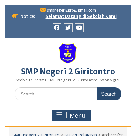
Skip
smpnegeri2gro@gmail.com
to
Notice:
Selamat Datang di Sekolah Kami
content
Facebook
twitter
youtube
SMP Negeri 2 Giritontro
Website resmi SMP Negeri 2 Giritontro, Wonogiri
Search
for:
Menu
SMP Negeri 2 Giritontro
>
Materi Pelajaran
>
Archive for