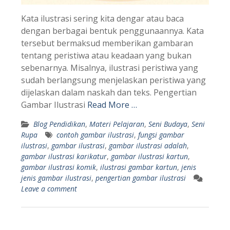
Kata ilustrasi sering kita dengar atau baca
dengan berbagai bentuk penggunaannya. Kata
tersebut bermaksud memberikan gambaran
tentang peristiwa atau keadaan yang bukan
sebenarnya. Misalnya, ilustrasi peristiwa yang
sudah berlangsung menjelaskan peristiwa yang
dijelaskan dalam naskah dan teks. Pengertian
Gambar Ilustrasi
Read More …
Blog Pendidikan
,
Materi Pelajaran
,
Seni Budaya
,
Seni
Rupa
contoh gambar ilustrasi
,
fungsi gambar
ilustrasi
,
gambar ilustrasi
,
gambar ilustrasi adalah
,
gambar ilustrasi karikatur
,
gambar ilustrasi kartun
,
gambar ilustrasi komik
,
ilustrasi gambar kartun
,
jenis
jenis gambar ilustrasi
,
pengertian gambar ilustrasi
Leave a comment