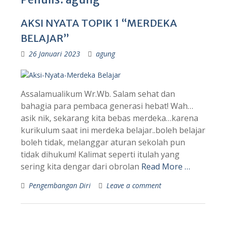
AKSI NYATA TOPIK 1 “MERDEKA
BELAJAR”
26 Januari 2023
agung
Assalamualikum Wr.Wb. Salam sehat dan
bahagia para pembaca generasi hebat! Wah…
asik nik, sekarang kita bebas merdeka…karena
kurikulum saat ini merdeka belajar..boleh belajar
boleh tidak, melanggar aturan sekolah pun
tidak dihukum! Kalimat seperti itulah yang
sering kita dengar dari obrolan
Read More …
Pengembangan Diri
Leave a comment