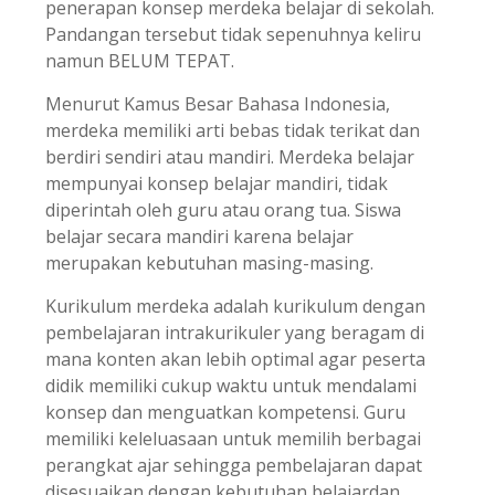
penerapan konsep merdeka belajar di sekolah.
Pandangan tersebut tidak sepenuhnya keliru
namun BELUM TEPAT.
Menurut Kamus Besar Bahasa Indonesia,
merdeka memiliki arti bebas tidak terikat dan
berdiri sendiri atau mandiri. Merdeka belajar
mempunyai konsep belajar mandiri, tidak
diperintah oleh guru atau orang tua. Siswa
belajar secara mandiri karena belajar
merupakan kebutuhan masing-masing.
Kurikulum merdeka adalah kurikulum dengan
pembelajaran intrakurikuler yang beragam di
mana konten akan lebih optimal agar peserta
didik memiliki cukup waktu untuk mendalami
konsep dan menguatkan kompetensi. Guru
memiliki keleluasaan untuk memilih berbagai
perangkat ajar sehingga pembelajaran dapat
disesuaikan dengan kebutuhan belajardan