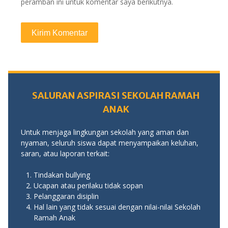
peramban ini untuk komentar saya berikutnya.
SALURAN ASPIRASI SEKOLAH RAMAH
ANAK
Untuk menjaga lingkungan sekolah yang aman dan
nyaman, seluruh siswa dapat menyampaikan keluhan,
saran, atau laporan terkait:
Tindakan bullying
Ucapan atau perilaku tidak sopan
Pelanggaran disiplin
Hal lain yang tidak sesuai dengan nilai-nilai Sekolah
Ramah Anak