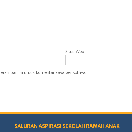
Situs Web
eramban ini untuk komentar saya berikutnya.
SALURAN ASPIRASI SEKOLAH RAMAH ANAK