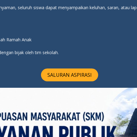
yaman, seluruh siswa dapat menyampaikan keluhan, saran, atau lapo
kolah Ramah Anak
dengan bijak oleh tim sekolah.
SALURAN ASPIRASI