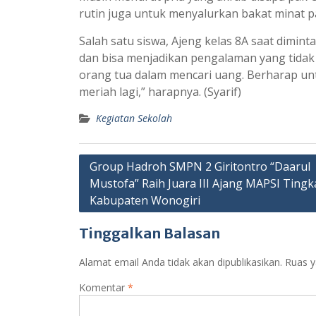
rutin juga untuk menyalurkan bakat minat pa
Salah satu siswa, Ajeng kelas 8A saat dimin
dan bisa menjadikan pengalaman yang tidak b
orang tua dalam mencari uang. Berharap untu
meriah lagi,” harapnya. (Syarif)
Kegiatan Sekolah
Navigasi
Group Hadroh SMPN 2 Giritontro “Daarul
Mustofa” Raih Juara III Ajang MAPSI Tingk
pos
Kabupaten Wonogiri
Tinggalkan Balasan
Alamat email Anda tidak akan dipublikasikan.
Ruas y
Komentar
*