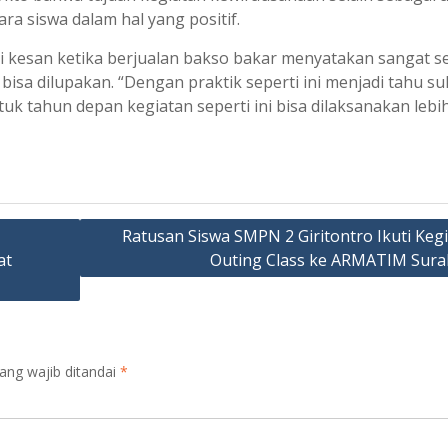
ra siswa dalam hal yang positif.
tai kesan ketika berjualan bakso bakar menyatakan sangat 
isa dilupakan. “Dengan praktik seperti ini menjadi tahu sul
k tahun depan kegiatan seperti ini bisa dilaksanakan lebi
Ratusan Siswa SMPN 2 Giritontro Ikuti Keg
at
Outing Class ke ARMATIM Sura
ang wajib ditandai
*