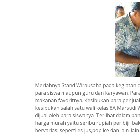
Meriahnya Stand Wirausaha pada kegiatan cla
para siswa maupun guru dan karyawan. Para
makanan favoritnya. Kesibukan para penjual 
kesibukan salah satu wali kelas 8A Marsud
dijual oleh para siswanya. Terlihat dalam p
harga murah yaitu seribu rupiah per biji, 
bervariasi seperti es jus,pop ice dan lain-lai