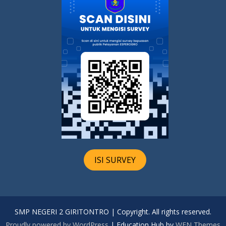
ISI SURVEY
SMP NEGERI 2 GIRITONTRO | Copyright. All rights reserved.
Proudly powered by WordPress
|
Education Hub by
WEN Themes