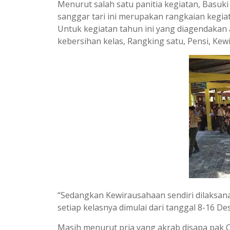
Menurut salah satu panitia kegiatan, Basuk
sanggar tari ini merupakan rangkaian kegi
Untuk kegiatan tahun ini yang diagendakan anta
kebersihan kelas, Rangking satu, Pensi, Kew
“Sedangkan Kewirausahaan sendiri dilaksanak
setiap kelasnya dimulai dari tanggal 8-16 D
Masih menurut pria yang akrab disapa pak 