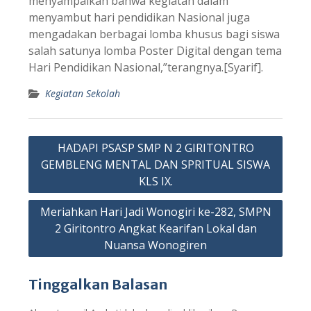
menyampaikan bahwa kegiatan dalam
menyambut hari pendidikan Nasional juga
mengadakan berbagai lomba khusus bagi siswa
salah satunya lomba Poster Digital dengan tema
Hari Pendidikan Nasional,”terangnya.[Syarif].
Kegiatan Sekolah
Navigasi
HADAPI PSASP SMP N 2 GIRITONTRO
pos
GEMBLENG MENTAL DAN SPRITUAL SISWA
KLS IX.
Meriahkan Hari Jadi Wonogiri ke-282, SMPN
2 Giritontro Angkat Kearifan Lokal dan
Nuansa Wonogiren
Tinggalkan Balasan