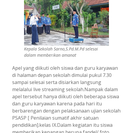
Kepala Sekolah Sarno,S.Pd.M.Pd selesai
dalam memberikan amanat
Apel yang diikuti oleh siswa dan guru karyawan
di halaman depan sekolah dimulai pukul 7.30
sampai selesai serta disiarkan langsung
melalalui live streaming sekolah.Nampak dalam
apel tersebut hanya diikuti oleh beberapa siswa
dan guru karyawan karena pada hari itu
berbarengan dengan pelaksanaan ujian sekolah
PSASP [ Penilaian sumatif akhir satuan
pendidikan].kelas IX.Dalam kegiatan itu siswa
memberikan kenangan berupa fandel/ foto