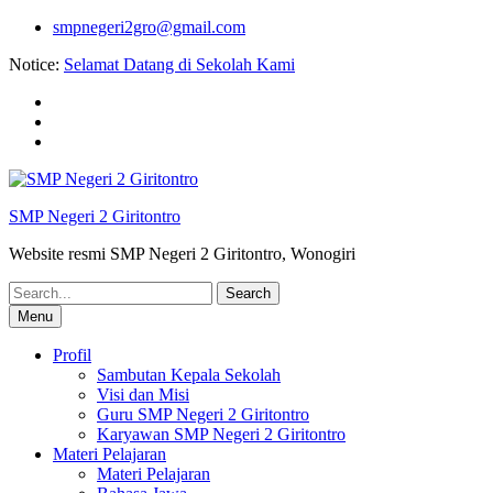
Skip
smpnegeri2gro@gmail.com
to
Notice:
Selamat Datang di Sekolah Kami
content
Facebook
twitter
youtube
SMP Negeri 2 Giritontro
Website resmi SMP Negeri 2 Giritontro, Wonogiri
Search
for:
Menu
Profil
Sambutan Kepala Sekolah
Visi dan Misi
Guru SMP Negeri 2 Giritontro
Karyawan SMP Negeri 2 Giritontro
Materi Pelajaran
Materi Pelajaran