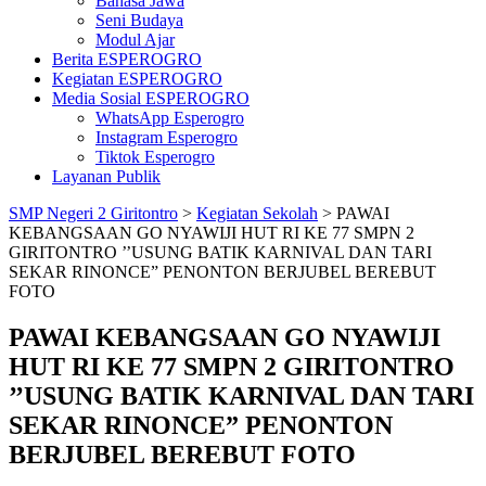
Bahasa Jawa
Seni Budaya
Modul Ajar
Berita ESPEROGRO
Kegiatan ESPEROGRO
Media Sosial ESPEROGRO
WhatsApp Esperogro
Instagram Esperogro
Tiktok Esperogro
Layanan Publik
SMP Negeri 2 Giritontro
>
Kegiatan Sekolah
>
PAWAI
KEBANGSAAN GO NYAWIJI HUT RI KE 77 SMPN 2
GIRITONTRO ’’USUNG BATIK KARNIVAL DAN TARI
SEKAR RINONCE” PENONTON BERJUBEL BEREBUT
FOTO
PAWAI KEBANGSAAN GO NYAWIJI
HUT RI KE 77 SMPN 2 GIRITONTRO
’’USUNG BATIK KARNIVAL DAN TARI
SEKAR RINONCE” PENONTON
BERJUBEL BEREBUT FOTO