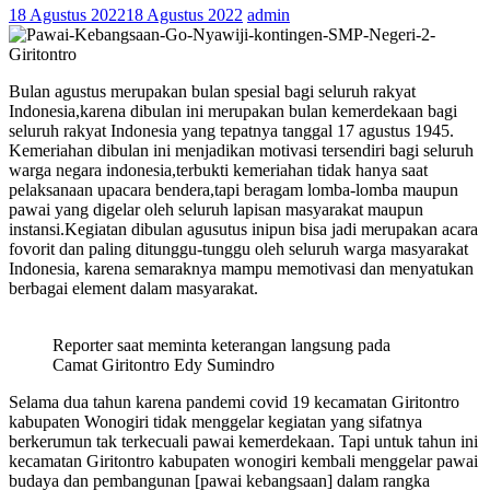
18 Agustus 2022
18 Agustus 2022
admin
Bulan agustus merupakan bulan spesial bagi seluruh rakyat
Indonesia,karena dibulan ini merupakan bulan kemerdekaan bagi
seluruh rakyat Indonesia yang tepatnya tanggal 17 agustus 1945.
Kemeriahan dibulan ini menjadikan motivasi tersendiri bagi seluruh
warga negara indonesia,terbukti kemeriahan tidak hanya saat
pelaksanaan upacara bendera,tapi beragam lomba-lomba maupun
pawai yang digelar oleh seluruh lapisan masyarakat maupun
instansi.Kegiatan dibulan agusutus inipun bisa jadi merupakan acara
fovorit dan paling ditunggu-tunggu oleh seluruh warga masyarakat
Indonesia, karena semaraknya mampu memotivasi dan menyatukan
berbagai element dalam masyarakat.
Reporter saat meminta keterangan langsung pada
Camat Giritontro Edy Sumindro
Selama dua tahun karena pandemi covid 19 kecamatan Giritontro
kabupaten Wonogiri tidak menggelar kegiatan yang sifatnya
berkerumun tak terkecuali pawai kemerdekaan. Tapi untuk tahun ini
kecamatan Giritontro kabupaten wonogiri kembali menggelar pawai
budaya dan pembangunan [pawai kebangsaan] dalam rangka