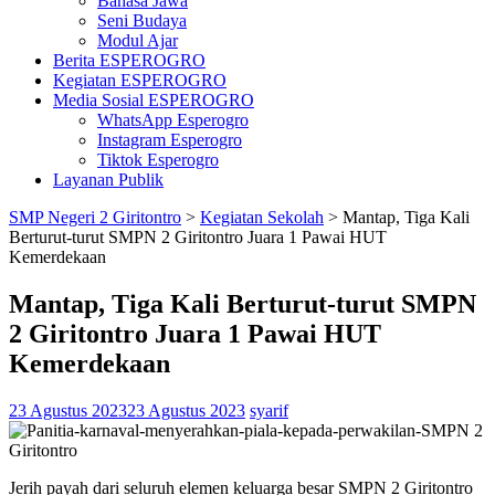
Bahasa Jawa
Seni Budaya
Modul Ajar
Berita ESPEROGRO
Kegiatan ESPEROGRO
Media Sosial ESPEROGRO
WhatsApp Esperogro
Instagram Esperogro
Tiktok Esperogro
Layanan Publik
SMP Negeri 2 Giritontro
>
Kegiatan Sekolah
>
Mantap, Tiga Kali
Berturut-turut SMPN 2 Giritontro Juara 1 Pawai HUT
Kemerdekaan
Mantap, Tiga Kali Berturut-turut SMPN
2 Giritontro Juara 1 Pawai HUT
Kemerdekaan
23 Agustus 2023
23 Agustus 2023
syarif
Jerih payah dari seluruh elemen keluarga besar SMPN 2 Giritontro