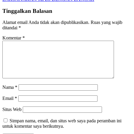
Tinggalkan Balasan
Alamat email Anda tidak akan dipublikasikan.
Ruas yang wajib
ditandai
*
Komentar
*
Nama
*
Email
*
Situs Web
Simpan nama, email, dan situs web saya pada peramban ini
untuk komentar saya berikutnya.