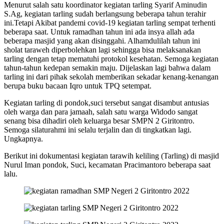
Menurut salah satu koordinator kegiatan tarling Syarif Aminudin
S.Ag, kegiatan tarling sudah berlangsung beberapa tahun terahir
ini.Tetapi Akibat pandemi covid-19 kegiatan tarling sempat terhenti
beberapa saat. Untuk ramadhan tahun ini ada insya allah ada
beberapa masjid yang akan disinggahi. Alhamdulilah tahun ini
sholat taraweh diperbolehkan lagi sehingga bisa melaksanakan
tarling dengan tetap mematuhi protokol kesehatan. Semoga kegiatan
tahun-tahun kedepan semakin maju. Dijelaskan lagi bahwa dalam
tarling ini dari pihak sekolah memberikan sekadar kenang-kenangan
berupa buku bacaan Iqro untuk TPQ setempat.
Kegiatan tarling di pondok,suci tersebut sangat disambut antusias
oleh warga dan para jamaah, salah satu warga Widodo sangat
senang bisa dihadiri oleh keluarga besar SMPN 2 Giritontro.
Semoga silaturahmi ini selalu terjalin dan di tingkatkan lagi.
Ungkapnya.
Berikut ini dokumentasi kegiatan tarawih keliling (Tarling) di masjid
Nurul Iman pondok, Suci, kecamatan Pracimantoro beberapa saat
lalu.