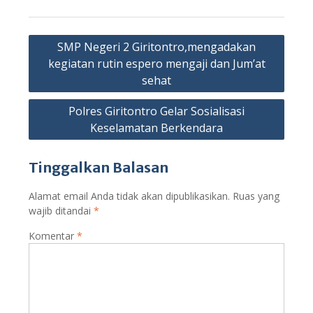
Navigasi
SMP Negeri 2 Giritontro,mengadakan
pos
kegiatan rutin espero mengaji dan Jum’at
sehat
Polres Giritontro Gelar Sosialisasi
Keselamatan Berkendara
Tinggalkan Balasan
Alamat email Anda tidak akan dipublikasikan.
Ruas yang
wajib ditandai
*
Komentar
*