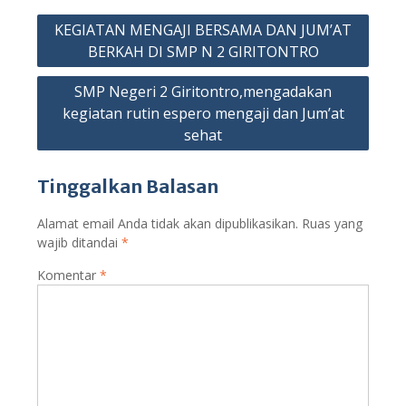
Navigasi
KEGIATAN MENGAJI BERSAMA DAN JUM’AT
pos
BERKAH DI SMP N 2 GIRITONTRO
SMP Negeri 2 Giritontro,mengadakan
kegiatan rutin espero mengaji dan Jum’at
sehat
Tinggalkan Balasan
Alamat email Anda tidak akan dipublikasikan.
Ruas yang
wajib ditandai
*
Komentar
*