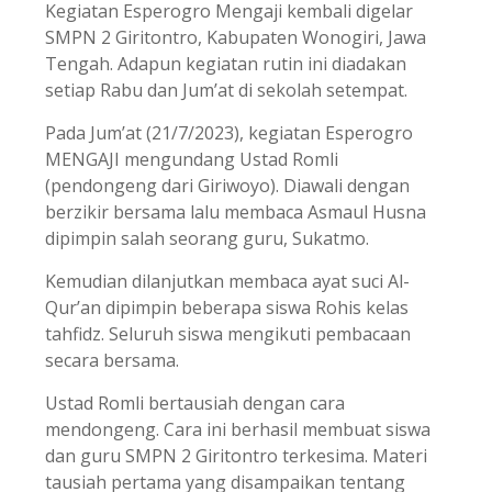
Kegiatan Esperogro Mengaji kembali digelar
SMPN 2 Giritontro, Kabupaten Wonogiri, Jawa
Tengah. Adapun kegiatan rutin ini diadakan
setiap Rabu dan Jum’at di sekolah setempat.
Pada Jum’at (21/7/2023), kegiatan Esperogro
MENGAJI mengundang Ustad Romli
(pendongeng dari Giriwoyo). Diawali dengan
berzikir bersama lalu membaca Asmaul Husna
dipimpin salah seorang guru, Sukatmo.
Kemudian dilanjutkan membaca ayat suci Al-
Qur’an dipimpin beberapa siswa Rohis kelas
tahfidz. Seluruh siswa mengikuti pembacaan
secara bersama.
Ustad Romli bertausiah dengan cara
mendongeng. Cara ini berhasil membuat siswa
dan guru SMPN 2 Giritontro terkesima. Materi
tausiah pertama yang disampaikan tentang