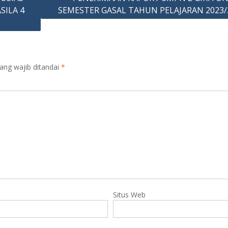
SILA 4
SEMESTER GASAL TAHUN PELAJARAN 2023/
ang wajib ditandai
*
Situs Web