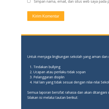
Simpan nama, email, dan situs web saya pada p
Untuk menjaga lingkungan sekolah yang aman dan n
Tindakan bullying
Ucapan atau perilaku tidak sopan
Pelanggaran disiplin
Hal lain yang tidak sesuai dengan nilai-nilai Se
Semua laporan bersifat rahasia dan akan ditangani 
Silakan isi melalui tautan berikut: