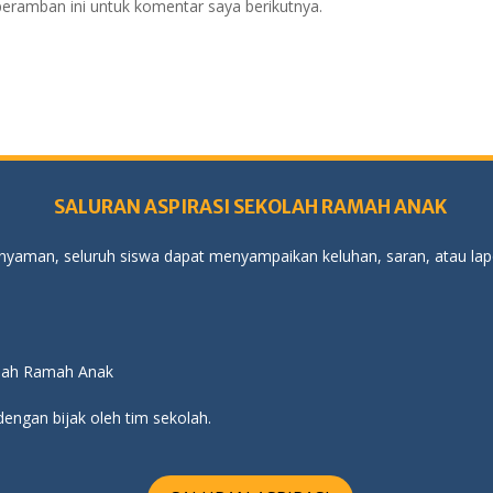
eramban ini untuk komentar saya berikutnya.
SALURAN ASPIRASI SEKOLAH RAMAH ANAK
yaman, seluruh siswa dapat menyampaikan keluhan, saran, atau lapo
kolah Ramah Anak
dengan bijak oleh tim sekolah.