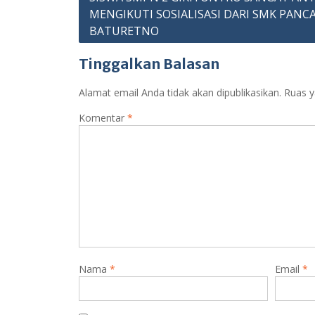
MENGIKUTI SOSIALISASI DARI SMK PANCA
pos
BATURETNO
Tinggalkan Balasan
Alamat email Anda tidak akan dipublikasikan.
Ruas y
Komentar
*
Nama
*
Email
*