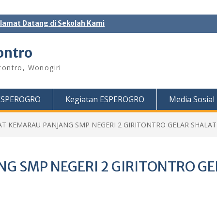
lamat Datang di Sekolah Kami
ontro
tontro, Wonogiri
 ESPEROGRO
Kegiatan ESPEROGRO
Media Sosia
AT KEMARAU PANJANG SMP NEGERI 2 GIRITONTRO GELAR SHALAT 
G SMP NEGERI 2 GIRITONTRO GE