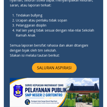
nyaman, seluruh siswa dapat menyampaikan keluhan,
saran, atau laporan terkait:
Tindakan bullying
Ucapan atau perilaku tidak sopan
Pelanggaran disiplin
Hal lain yang tidak sesuai dengan nilai-nilai Sekolah
Ramah Anak
Semua laporan bersifat rahasia dan akan ditangani
dengan bijak oleh tim sekolah.
Silakan isi melalui tautan berikut:
SALURAN ASPIRASI