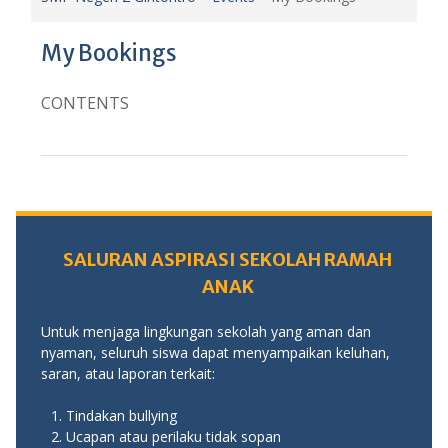
My Bookings
CONTENTS
SALURAN ASPIRASI SEKOLAH RAMAH
ANAK
Untuk menjaga lingkungan sekolah yang aman dan
nyaman, seluruh siswa dapat menyampaikan keluhan,
saran, atau laporan terkait:
Tindakan bullying
Ucapan atau perilaku tidak sopan